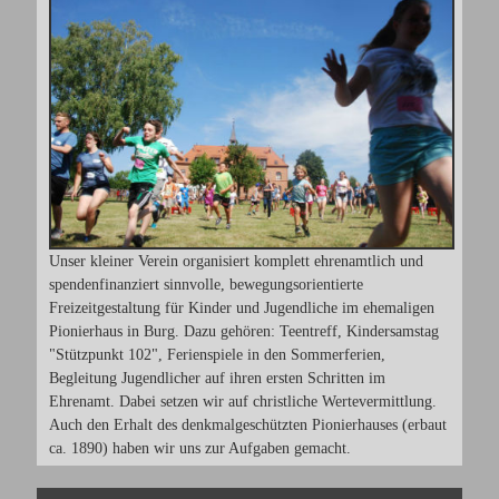
Unser kleiner Verein organisiert komplett ehrenamtlich und
spendenfinanziert sinnvolle, bewegungsorientierte
Freizeitgestaltung für Kinder und Jugendliche im ehemaligen
Pionierhaus in Burg. Dazu gehören: Teentreff, Kindersamstag
"Stützpunkt 102", Ferienspiele in den Sommerferien,
Begleitung Jugendlicher auf ihren ersten Schritten im
Ehrenamt. Dabei setzen wir auf christliche Wertevermittlung.
Auch den Erhalt des denkmalgeschützten Pionierhauses (erbaut
ca. 1890) haben wir uns zur Aufgaben gemacht.