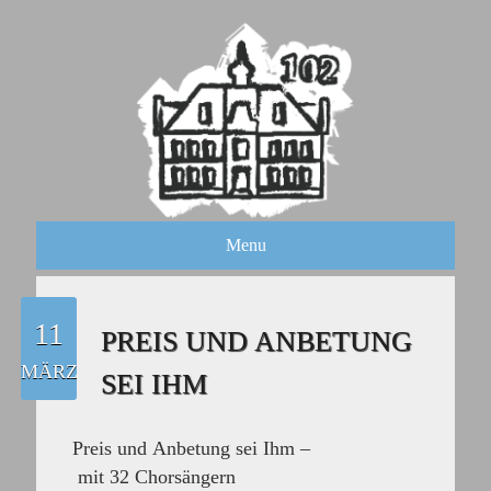
Menu
11
PREIS UND ANBETUNG
MÄRZ
SEI IHM
Preis und Anbetung sei Ihm –
mit 32 Chorsängern