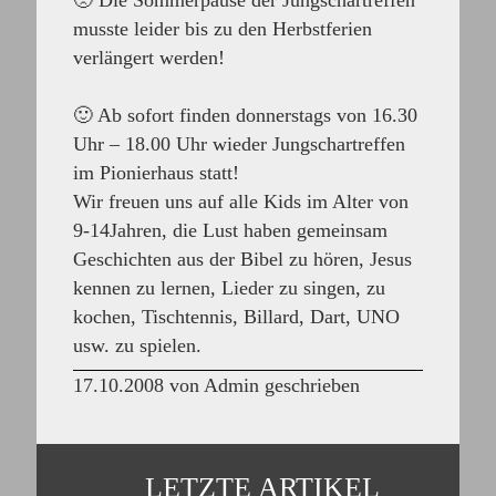
🙁
Die Sommerpause der Jungschartreffen
musste leider bis zu den Herbstferien
verlängert werden!
🙂
Ab sofort finden
donnerstags von 16.30
Uhr – 18.00 Uhr wieder Jungschartreffen
im Pionierhaus statt!
Wir freuen uns auf alle Kids im Alter von
9-14Jahren, die Lust haben gemeinsam
Geschichten aus der Bibel zu hören, Jesus
kennen zu lernen, Lieder zu singen, zu
kochen, Tischtennis, Billard, Dart, UNO
usw. zu spielen.
17.10.2008 von Admin geschrieben
LETZTE ARTIKEL