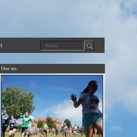
t
Über uns