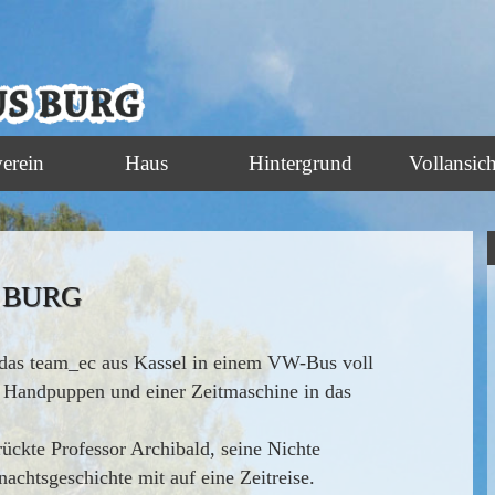
verein
Haus
Hintergrund
Vollansich
 BURG
das team_ec aus Kassel in einem VW-Bus voll
n, Handpuppen und einer Zeitmaschine in das
ckte Professor Archibald, seine Nichte
nachtsgeschichte mit auf eine Zeitreise.