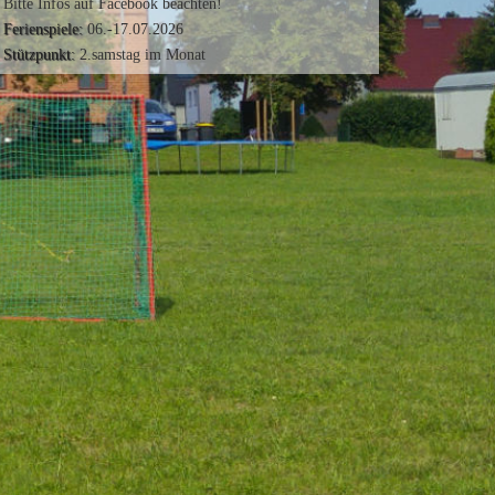
Bitte Infos auf Facebook beachten!
Ferienspiele:
06.-17.07.2026
Stützpunkt:
2.samstag im Monat