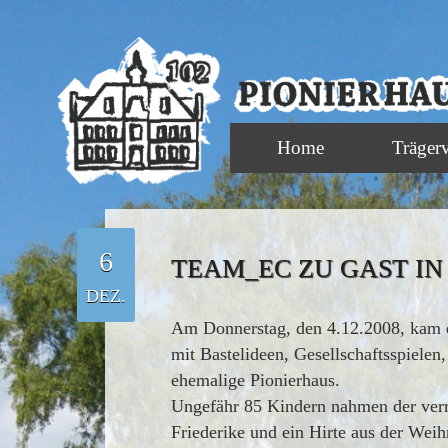
Home
Träger
6
TEAM_EC ZU GAST IN
DEZ.
Am Donnerstag, den 4.12.2008, kam 
mit Bastelideen, Gesellschaftsspiele
ehemalige Pionierhaus.
Ungefähr 85 Kindern nahmen der verrü
Friederike und ein Hirte aus der Weih