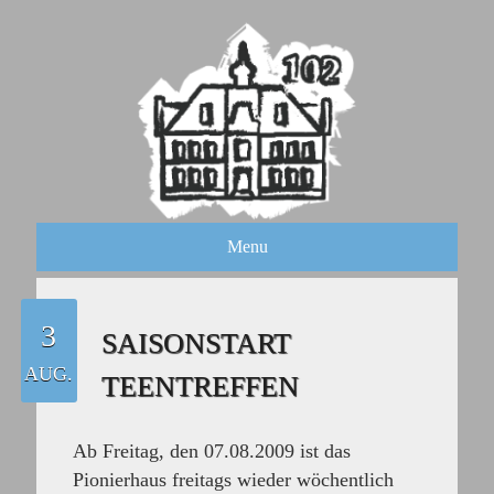
Menu
3
SAISONSTART
AUG.
TEENTREFFEN
Ab Freitag, den
07.08.2009
ist das
Pionierhaus
freitags
wieder wöchentlich