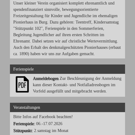
Unser kleiner Verein organisiert komplett ehrenamtlich und
spendenfinanziert sinnvolle, bewegungsorientierte
Freizeitgestaltung für Kinder und Jugendliche im ehemaligen
Pionierhaus in Burg. Dazu gehören: Teentreff, Kindersamstag
"Stützpunkt 102", Ferienspiele in den Sommerferien,
Begleitung Jugendlicher auf ihren ersten Schritten im
Ehrenamt. Dabei setzen wir auf christliche Wertevermittlung.
Auch den Erhalt des denkmalgeschützten Pionierhauses (erbaut
ca. 1890) haben wir uns zur Aufgaben gemacht.
Ferienspiele
Anmeldebogen
Zur Beschleunigung der Anmeldung
kann dieser Kontakt- und Notfalladressbogen im
Vorfeld ausgefüllt und mitgebracht werden.
Veranstaltungen
Bitte Infos auf Facebook beachten!
Ferienspiele:
06.-17.07.2026
Stützpunkt:
2.samstag im Monat