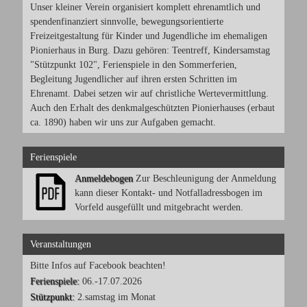
Unser kleiner Verein organisiert komplett ehrenamtlich und
spendenfinanziert sinnvolle, bewegungsorientierte
Freizeitgestaltung für Kinder und Jugendliche im ehemaligen
Pionierhaus in Burg. Dazu gehören: Teentreff, Kindersamstag
"Stützpunkt 102", Ferienspiele in den Sommerferien,
Begleitung Jugendlicher auf ihren ersten Schritten im
Ehrenamt. Dabei setzen wir auf christliche Wertevermittlung.
Auch den Erhalt des denkmalgeschützten Pionierhauses (erbaut
ca. 1890) haben wir uns zur Aufgaben gemacht.
Ferienspiele
Anmeldebogen
Zur Beschleunigung der Anmeldung
kann dieser Kontakt- und Notfalladressbogen im
Vorfeld ausgefüllt und mitgebracht werden.
Veranstaltungen
Bitte Infos auf Facebook beachten!
Ferienspiele:
06.-17.07.2026
Stützpunkt:
2.samstag im Monat