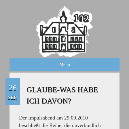
Menu
26
GLAUBE-WAS HABE
SEP.
ICH DAVON?
Der
Impulsabend
am 29.09.2010
beschließt die Reihe, die unverbindlich