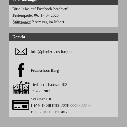
Bitte Infos auf Facebook beachten!
Ferienspiele:
06.-17.07.2026
Stützpunkt:
2.samstag im Monat
Kontakt
info@pionierhaus-burg.de
Pionierhaus Burg
Berliner Chaussee 102
39288 Burg
Volksbank JL
IBAN:DE48 8106 3238 0008 0838 86
BIC:GENODEF1BRG