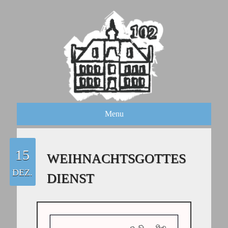
Menu
15
WEIHNACHTSGOTTES
DEZ.
DIENST