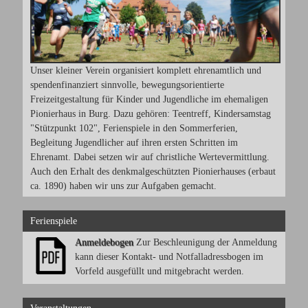
Unser kleiner Verein organisiert komplett ehrenamtlich und
spendenfinanziert sinnvolle, bewegungsorientierte
Freizeitgestaltung für Kinder und Jugendliche im ehemaligen
Pionierhaus in Burg. Dazu gehören: Teentreff, Kindersamstag
"Stützpunkt 102", Ferienspiele in den Sommerferien,
Begleitung Jugendlicher auf ihren ersten Schritten im
Ehrenamt. Dabei setzen wir auf christliche Wertevermittlung.
Auch den Erhalt des denkmalgeschützten Pionierhauses (erbaut
ca. 1890) haben wir uns zur Aufgaben gemacht.
Ferienspiele
Anmeldebogen
Zur Beschleunigung der Anmeldung
kann dieser Kontakt- und Notfalladressbogen im
Vorfeld ausgefüllt und mitgebracht werden.
Veranstaltungen