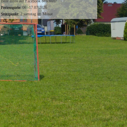
Bitte Infos auf Facebook beachten!
Ferienspiele:
06.-17.07.2026
Stützpunkt:
2.samstag im Monat