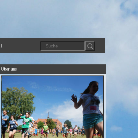
t
Über uns