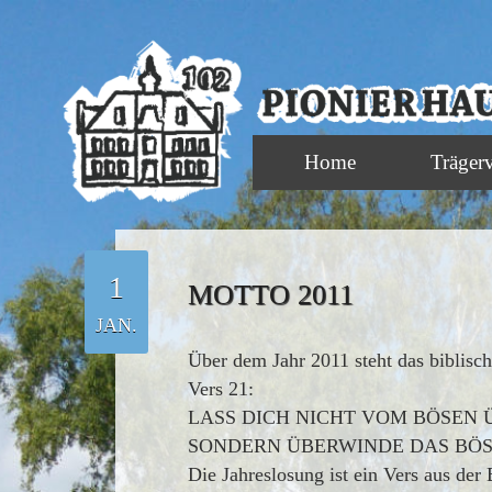
Home
Träger
1
MOTTO 2011
JAN.
Über dem Jahr 2011 steht das biblisc
Vers 21:
LASS DICH NICHT VOM BÖSEN 
SONDERN ÜBERWINDE DAS BÖS
Die Jahreslosung ist ein Vers aus de