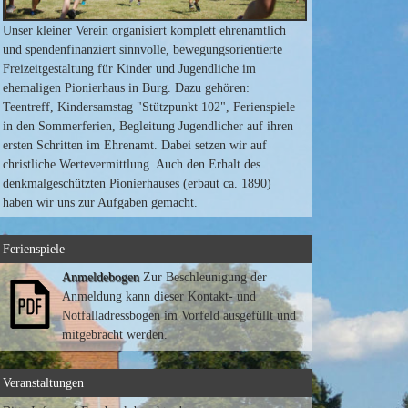
Unser kleiner Verein organisiert komplett ehrenamtlich
und spendenfinanziert sinnvolle, bewegungsorientierte
Freizeitgestaltung für Kinder und Jugendliche im
ehemaligen Pionierhaus in Burg. Dazu gehören:
Teentreff, Kindersamstag "Stützpunkt 102", Ferienspiele
in den Sommerferien, Begleitung Jugendlicher auf ihren
ersten Schritten im Ehrenamt. Dabei setzen wir auf
christliche Wertevermittlung. Auch den Erhalt des
denkmalgeschützten Pionierhauses (erbaut ca. 1890)
haben wir uns zur Aufgaben gemacht.
Ferienspiele
Anmeldebogen
Zur Beschleunigung der
Anmeldung kann dieser Kontakt- und
Notfalladressbogen im Vorfeld ausgefüllt und
mitgebracht werden.
Veranstaltungen