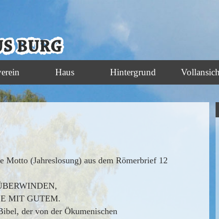
verein
Haus
Hintergrund
Vollansich
he Motto (Jahreslosung) aus dem Römerbrief 12
ÜBERWINDEN,
E MIT GUTEM
.
r Bibel, der von der Ökumenischen