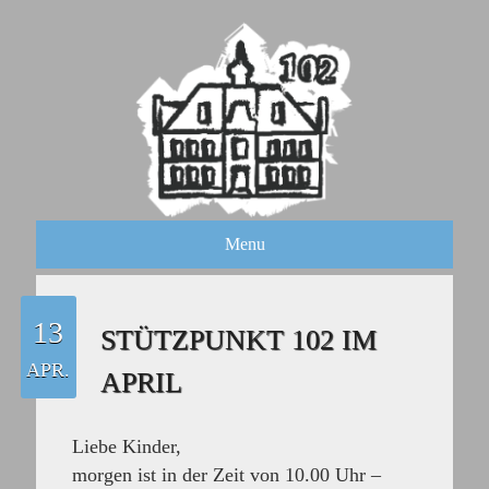
Menu
13
STÜTZPUNKT 102 IM
APR.
APRIL
Liebe Kinder,
morgen ist in der Zeit von 10.00 Uhr –