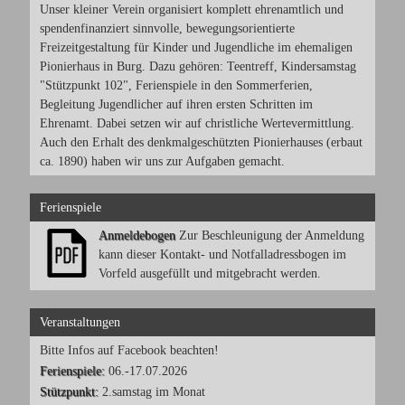
Unser kleiner Verein organisiert komplett ehrenamtlich und
spendenfinanziert sinnvolle, bewegungsorientierte
Freizeitgestaltung für Kinder und Jugendliche im ehemaligen
Pionierhaus in Burg. Dazu gehören: Teentreff, Kindersamstag
"Stützpunkt 102", Ferienspiele in den Sommerferien,
Begleitung Jugendlicher auf ihren ersten Schritten im
Ehrenamt. Dabei setzen wir auf christliche Wertevermittlung.
Auch den Erhalt des denkmalgeschützten Pionierhauses (erbaut
ca. 1890) haben wir uns zur Aufgaben gemacht.
Ferienspiele
Anmeldebogen
Zur Beschleunigung der Anmeldung
kann dieser Kontakt- und Notfalladressbogen im
Vorfeld ausgefüllt und mitgebracht werden.
Veranstaltungen
Bitte Infos auf Facebook beachten!
Ferienspiele:
06.-17.07.2026
Stützpunkt:
2.samstag im Monat