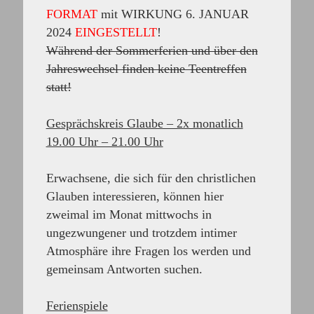
FORMAT
mit WIRKUNG 6. JANUAR
2024
EINGESTELLT
!
Während der Sommerferien und über den
Jahreswechsel finden keine Teentreffen
statt!
Gesprächskreis Glaube – 2x monatlich
19.00 Uhr – 21.00 Uhr
Erwachsene, die sich für den christlichen
Glauben interessieren, können hier
zweimal im Monat mittwochs in
ungezwungener und trotzdem intimer
Atmosphäre ihre Fragen los werden und
gemeinsam Antworten suchen.
Ferienspiele