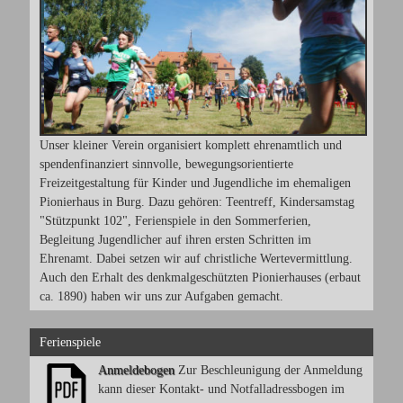
Unser kleiner Verein organisiert komplett ehrenamtlich und
spendenfinanziert sinnvolle, bewegungsorientierte
Freizeitgestaltung für Kinder und Jugendliche im ehemaligen
Pionierhaus in Burg. Dazu gehören: Teentreff, Kindersamstag
"Stützpunkt 102", Ferienspiele in den Sommerferien,
Begleitung Jugendlicher auf ihren ersten Schritten im
Ehrenamt. Dabei setzen wir auf christliche Wertevermittlung.
Auch den Erhalt des denkmalgeschützten Pionierhauses (erbaut
ca. 1890) haben wir uns zur Aufgaben gemacht.
Ferienspiele
Anmeldebogen
Zur Beschleunigung der Anmeldung
kann dieser Kontakt- und Notfalladressbogen im