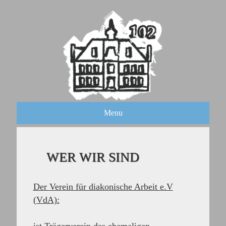
Menu
WER WIR SIND
Der
Verein für diakonische Arbeit e.V
(VdA):