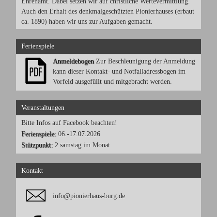
Ehrenamt. Dabei setzen wir auf christliche Wertevermittlung.
Auch den Erhalt des denkmalgeschützten Pionierhauses (erbaut
ca. 1890) haben wir uns zur Aufgaben gemacht.
Ferienspiele
Anmeldebogen
Zur Beschleunigung der Anmeldung
kann dieser Kontakt- und Notfalladressbogen im
Vorfeld ausgefüllt und mitgebracht werden.
Veranstaltungen
Bitte Infos auf Facebook beachten!
Ferienspiele:
06.-17.07.2026
Stützpunkt:
2.samstag im Monat
Kontakt
info@pionierhaus-burg.de