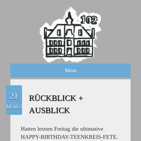
Menu
21
RÜCKBLICK +
MÄRZ
AUSBLICK
Hatten letzten Freitag die ultimative
HAPPY-BIRTHDAY-TEENKREIS-FETE.