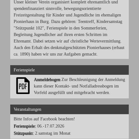
Unser kleiner Verein organisiert komplett ehrenamtlich und
spendenfinanziert sinnvolle, bewegungsorientierte
Freizeitgestaltung für Kinder und Jugendliche im ehemaligen
Pionierhaus in Burg. Dazu gehören: Teentreff, Kindersamstag
"Stützpunkt 102", Ferienspiele in den Sommerferien,
Begleitung Jugendlicher auf ihren ersten Schritten im
Ehrenamt. Dabei setzen wir auf christliche Wertevermittlung.
Auch den Erhalt des denkmalgeschützten Pionierhauses (erbaut
ca. 1890) haben wir uns zur Aufgaben gemacht.
Ferienspiele
Anmeldebogen
Zur Beschleunigung der Anmeldung
kann dieser Kontakt- und Notfalladressbogen im
Vorfeld ausgefüllt und mitgebracht werden.
Veranstaltungen
Bitte Infos auf Facebook beachten!
Ferienspiele:
06.-17.07.2026
Stützpunkt:
2.samstag im Monat