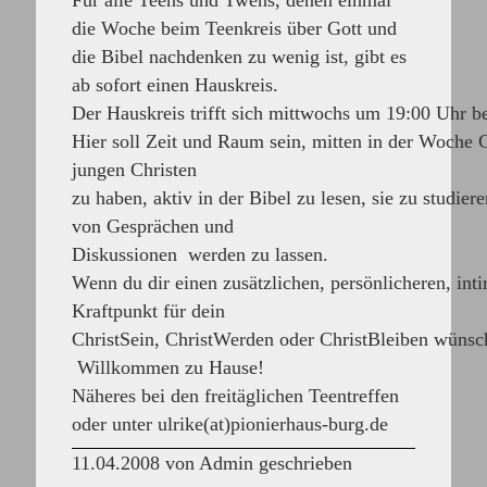
Für alle Teens und Twens, denen einmal
die Woche beim Teenkreis über Gott und
die Bibel nachdenken zu wenig ist, gibt es
ab sofort einen Hauskreis.
Der Hauskreis trifft sich mittwochs um 19:00 Uhr b
Hier soll Zeit und Raum sein, mitten in der Woche 
jungen Christen
zu haben, aktiv in der Bibel zu lesen, sie zu studie
von Gesprächen und
Diskussionen werden zu lassen.
Wenn du dir einen zusätzlichen, persönlicheren, int
Kraftpunkt für dein
ChristSein, ChristWerden oder ChristBleiben wünsc
Willkommen zu Hause!
Näheres bei den freitäglichen Teentreffen
oder unter ulrike(at)pionierhaus-burg.de
11.04.2008 von Admin geschrieben