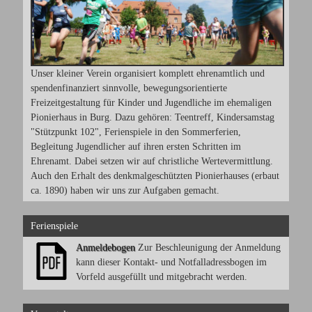
Unser kleiner Verein organisiert komplett ehrenamtlich und
spendenfinanziert sinnvolle, bewegungsorientierte
Freizeitgestaltung für Kinder und Jugendliche im ehemaligen
Pionierhaus in Burg. Dazu gehören: Teentreff, Kindersamstag
"Stützpunkt 102", Ferienspiele in den Sommerferien,
Begleitung Jugendlicher auf ihren ersten Schritten im
Ehrenamt. Dabei setzen wir auf christliche Wertevermittlung.
Auch den Erhalt des denkmalgeschützten Pionierhauses (erbaut
ca. 1890) haben wir uns zur Aufgaben gemacht.
Ferienspiele
Anmeldebogen
Zur Beschleunigung der Anmeldung
kann dieser Kontakt- und Notfalladressbogen im
Vorfeld ausgefüllt und mitgebracht werden.