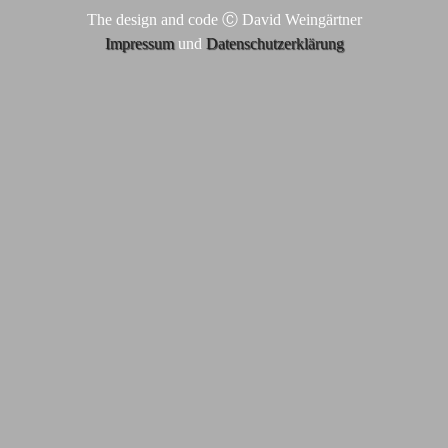
The design and code Ⓒ David Weingärtner
Impressum
und
Datenschutzerklärung