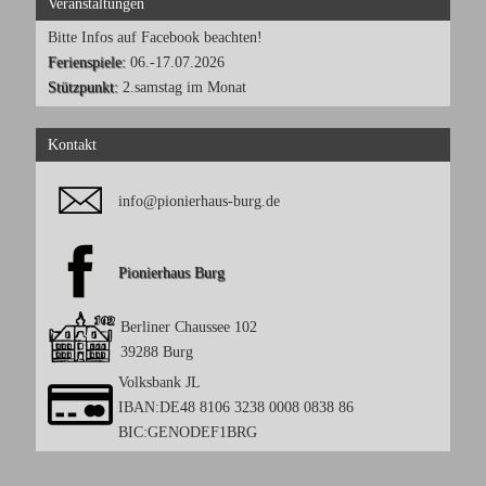
Veranstaltungen
Bitte Infos auf Facebook beachten!
Ferienspiele:
06.-17.07.2026
Stützpunkt:
2.samstag im Monat
Kontakt
info@pionierhaus-burg.de
Pionierhaus Burg
Berliner Chaussee 102
39288 Burg
Volksbank JL
IBAN:DE48 8106 3238 0008 0838 86
BIC:GENODEF1BRG