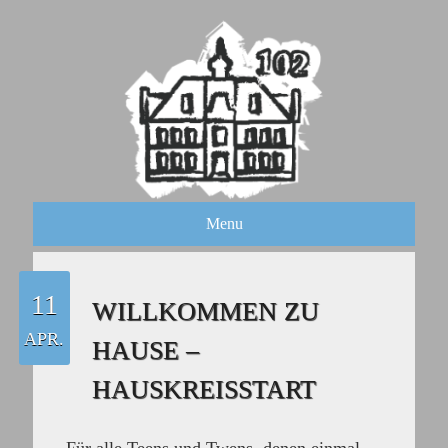
Menu
11
WILLKOMMEN ZU
APR.
HAUSE –
HAUSKREISSTART