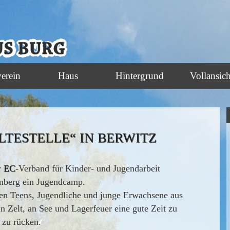
verein
Haus
Hintergrund
Vollansich
TESTELLE“ IN BERWITZ
r
EC
-Verband für Kinder- und Jugendarbeit
enberg ein Jugendcamp.
 Teens, Jugendliche und junge Erwachsene aus
Zelt, an See und Lagerfeuer eine gute Zeit zu
 zu rücken.