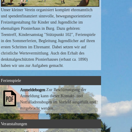
Unser kleiner Verein organisiert komplett ehrenamtlich
und spendenfinanziert sinnvolle, bewegungsorientierte
Freizeitgestaltung für Kinder und Jugendliche im
ehemaligen Pionierhaus in Burg. Dazu gehören:
Teentreff, Kindersamstag "Stützpunkt 102", Ferienspiele
in den Sommerferien, Begleitung Jugendlicher auf ihren
ersten Schritten im Ehrenamt. Dabei setzen wir auf
christliche Wertevermittlung. Auch den Erhalt des
denkmalgeschützten Pionierhauses (erbaut ca. 1890)
haben wir uns zur Aufgaben gemacht.
Ferienspiele
Anmeldebogen
Zur Beschleunigung der
Anmeldung kann dieser Kontakt- und
Notfalladressbogen im Vorfeld ausgefüllt und
mitgebracht werden.
Veranstaltungen