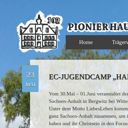
Home
Träger
23
EC-JUGENDCAMP „HAL
MAI
Vom 30.Mai – 01.Juni veranstaltet de
Sachsen-Anhalt in Bergwitz bei Witt
Unter dem Motto LiebesLeben kommen
ganz Sachsen-Anhalt zusammen, um in 
haben und ihr Christsein in den Focus