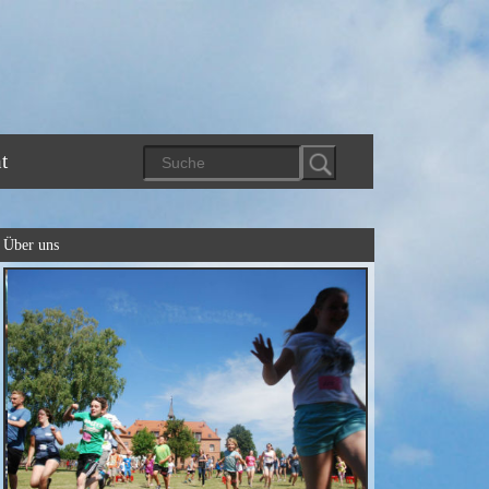
t
Über uns