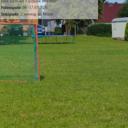
Bitte Infos auf Facebook beachten!
Ferienspiele:
06.-17.07.2026
Stützpunkt:
2.samstag im Monat