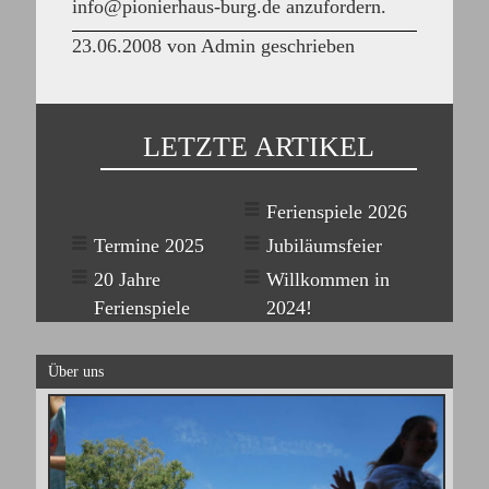
info@pionierhaus-burg.de anzufordern.
23.06.2008 von Admin geschrieben
LETZTE ARTIKEL
Ferienspiele 2026
Termine 2025
Jubiläumsfeier
20 Jahre
Willkommen in
Ferienspiele
2024!
Über uns