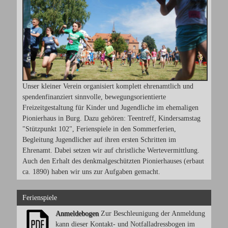
Unser kleiner Verein organisiert komplett ehrenamtlich und
spendenfinanziert sinnvolle, bewegungsorientierte
Freizeitgestaltung für Kinder und Jugendliche im ehemaligen
Pionierhaus in Burg. Dazu gehören: Teentreff, Kindersamstag
"Stützpunkt 102", Ferienspiele in den Sommerferien,
Begleitung Jugendlicher auf ihren ersten Schritten im
Ehrenamt. Dabei setzen wir auf christliche Wertevermittlung.
Auch den Erhalt des denkmalgeschützten Pionierhauses (erbaut
ca. 1890) haben wir uns zur Aufgaben gemacht.
Ferienspiele
Anmeldebogen
Zur Beschleunigung der Anmeldung
kann dieser Kontakt- und Notfalladressbogen im