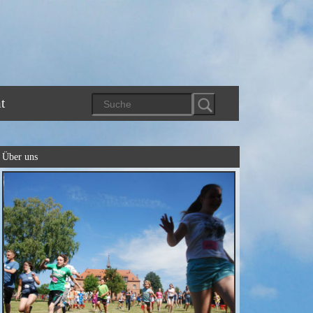
t
Über uns