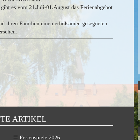
n gibt es vom 21.Juli-01.August das Ferienabgebot
nd ihren Familien einen erholsamen gesegneten
rsehen.
TE ARTIKEL
Ferienspiele 2026