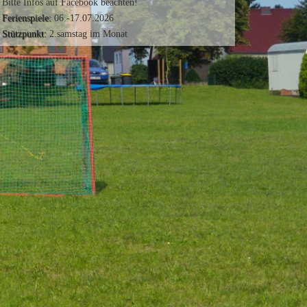
Bitte Infos auf Facebook beachten!
Ferienspiele:
06.-17.07.2026
Stützpunkt:
2.samstag im Monat