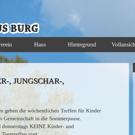
verein
Haus
Hintergrund
Vollansich
-, JUNGSCHAR-,
n gehen die wöchentlichen Treffen für Kinder
en Gemeinschaft in die Sommerpause.
nd donnerstags KEINE Kinder- und
Teentreffen statt.