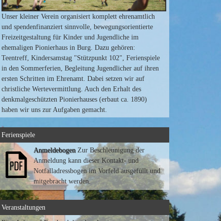
Unser kleiner Verein organisiert komplett ehrenamtlich
und spendenfinanziert sinnvolle, bewegungsorientierte
Freizeitgestaltung für Kinder und Jugendliche im
ehemaligen Pionierhaus in Burg. Dazu gehören:
Teentreff, Kindersamstag "Stützpunkt 102", Ferienspiele
in den Sommerferien, Begleitung Jugendlicher auf ihren
ersten Schritten im Ehrenamt. Dabei setzen wir auf
christliche Wertevermittlung. Auch den Erhalt des
denkmalgeschützten Pionierhauses (erbaut ca. 1890)
haben wir uns zur Aufgaben gemacht.
Ferienspiele
Anmeldebogen
Zur Beschleunigung der
Anmeldung kann dieser Kontakt- und
Notfalladressbogen im Vorfeld ausgefüllt und
mitgebracht werden.
Veranstaltungen