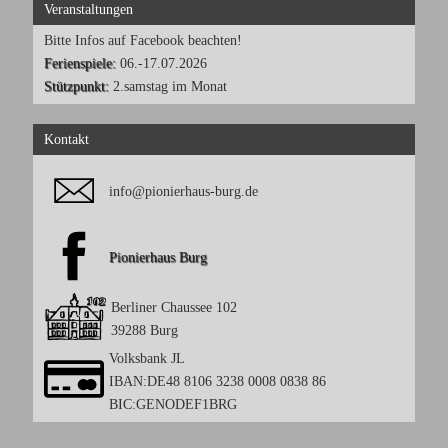
Veranstaltungen
Bitte Infos auf Facebook beachten!
Ferienspiele:
06.-17.07.2026
Stützpunkt:
2.samstag im Monat
Kontakt
info@pionierhaus-burg.de
Pionierhaus Burg
Berliner Chaussee 102
39288 Burg
Volksbank JL
IBAN:DE48 8106 3238 0008 0838 86
BIC:GENODEF1BRG