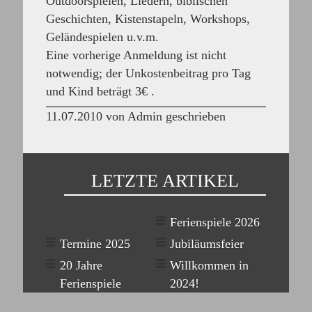
Outdoorspielen, Liedern, biblischen
Geschichten, Kistenstapeln, Workshops,
Geländespielen u.v.m.
Eine vorherige Anmeldung ist nicht
notwendig; der Unkostenbeitrag pro Tag
und Kind beträgt 3€ .
11.07.2010 von Admin geschrieben
LETZTE ARTIKEL
Ferienspiele 2026
Termine 2025
Jubiläumsfeier
20 Jahre
Willkommen in
Ferienspiele
2024!