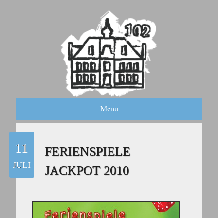
Menu
11
FERIENSPIELE
JULI
JACKPOT 2010