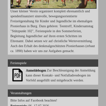
Unser kleiner Verein organisiert komplett ehrenamtlich und
spendenfinanziert sinnvolle, bewegungsorientierte
Freizeitgestaltung für Kinder und Jugendliche im ehemaligen
Pionierhaus in Burg. Dazu gehören: Teentreff, Kindersamstag
"Stützpunkt 102", Ferienspiele in den Sommerferien,
Begleitung Jugendlicher auf ihren ersten Schritten im
Ehrenamt. Dabei setzen wir auf christliche Wertevermittlung.
Auch den Erhalt des denkmalgeschützten Pionierhauses (erbaut
ca. 1890) haben wir uns zur Aufgaben gemacht.
Ferienspiele
Anmeldebogen
Zur Beschleunigung der Anmeldung
kann dieser Kontakt- und Notfalladressbogen im
Vorfeld ausgefüllt und mitgebracht werden.
Veranstaltungen
Bitte Infos auf Facebook beachten!
Ferienspiele:
06.-17.07.2026