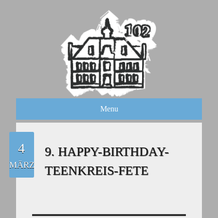
Menu
4
9. HAPPY-BIRTHDAY-
MÄRZ
TEENKREIS-FETE