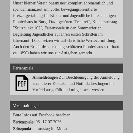
Unser kleiner Verein organisiert komplett ehrenamtlich und
spendenfinanziert sinnvolle, bewegungsorientierte
Freizeitgestaltung für Kinder und Jugendliche im ehemaligen
Pionierhaus in Burg. Dazu gehören: Teentreff, Kindersamstag
"Stützpunkt 102", Ferienspiele in den Sommerferien,
Begleitung Jugendlicher auf ihren ersten Schritten im
Ehrenamt. Dabei setzen wir auf christliche Wertevermittlung.
Auch den Erhalt des denkmalgeschützten Pionierhauses (erbaut
ca. 1890) haben wir uns zur Aufgaben gemacht.
Ferienspiele
Anmeldebogen
Zur Beschleunigung der Anmeldung
kann dieser Kontakt- und Notfalladressbogen im
Vorfeld ausgefüllt und mitgebracht werden.
Veranstaltungen
Bitte Infos auf Facebook beachten!
Ferienspiele:
06.-17.07.2026
Stützpunkt:
2.samstag im Monat