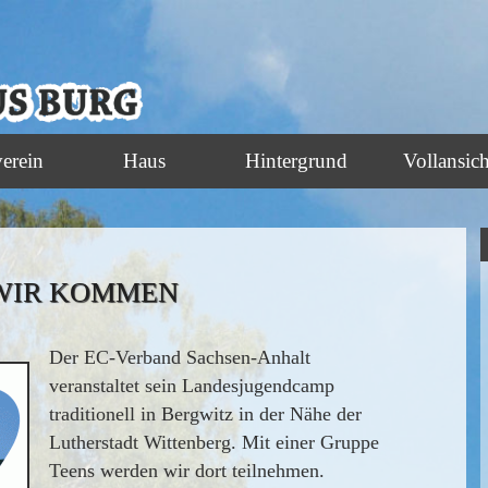
verein
Haus
Hintergrund
Vollansich
 WIR KOMMEN
Der EC-Verband Sachsen-Anhalt
veranstaltet sein Landesjugendcamp
traditionell in Bergwitz in der Nähe der
Lutherstadt Wittenberg. Mit einer Gruppe
Teens werden wir dort teilnehmen.