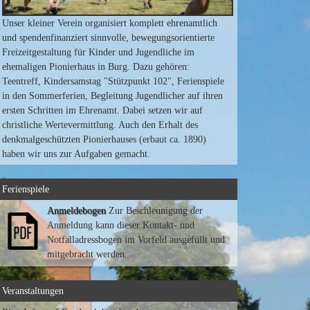
Unser kleiner Verein organisiert komplett ehrenamtlich
und spendenfinanziert sinnvolle, bewegungsorientierte
Freizeitgestaltung für Kinder und Jugendliche im
ehemaligen Pionierhaus in Burg. Dazu gehören:
Teentreff, Kindersamstag "Stützpunkt 102", Ferienspiele
in den Sommerferien, Begleitung Jugendlicher auf ihren
ersten Schritten im Ehrenamt. Dabei setzen wir auf
christliche Wertevermittlung. Auch den Erhalt des
denkmalgeschützten Pionierhauses (erbaut ca. 1890)
haben wir uns zur Aufgaben gemacht.
Ferienspiele
Anmeldebogen
Zur Beschleunigung der
Anmeldung kann dieser Kontakt- und
Notfalladressbogen im Vorfeld ausgefüllt und
mitgebracht werden.
Veranstaltungen