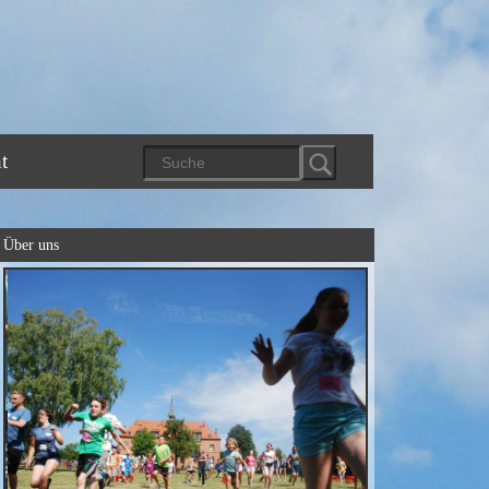
t
Über uns