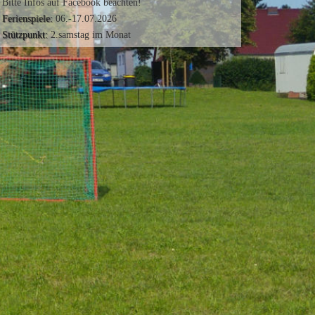
Bitte Infos auf Facebook beachten!
Ferienspiele:
06.-17.07.2026
Stützpunkt:
2.samstag im Monat