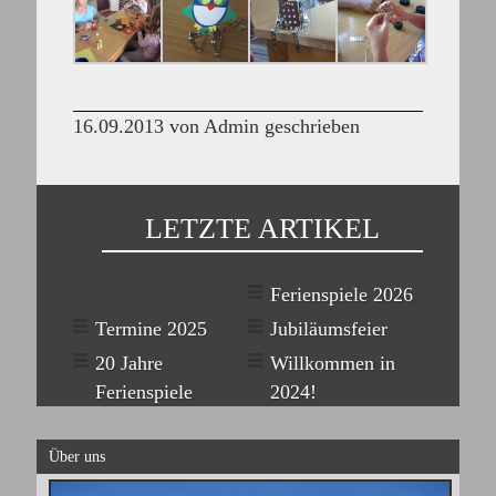
16.09.2013 von Admin geschrieben
LETZTE ARTIKEL
Ferienspiele 2026
Termine 2025
Jubiläumsfeier
20 Jahre
Willkommen in
Ferienspiele
2024!
Über uns