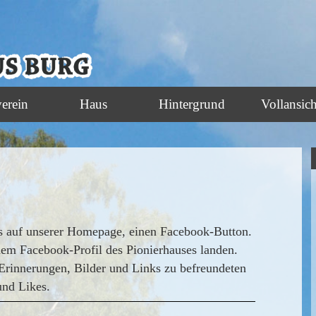
verein
Haus
Hintergrund
Vollansich
hts auf unserer Homepage, einen Facebook-Button.
 dem Facebook-Profil des Pionierhauses landen.
Erinnerungen, Bilder und Links zu befreundeten
und Likes.