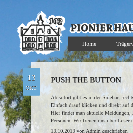
Home
Träger
13
PUSH THE BUTTON
OKT.
Ab sofort gibt es in der Sidebar, rec
Einfach drauf klicken und direkt auf
Hier findet man aktuelle Meldungen, 
Personen. Wir freuen uns über Leser 
13.10.2013 von Admin geschrieben