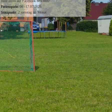
Bitte Infos auf Facebook beachten!
Ferienspiele:
06.-17.07.2026
Stützpunkt:
2.samstag im Monat