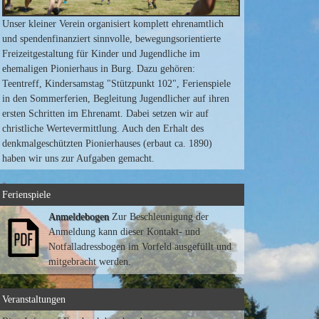
Unser kleiner Verein organisiert komplett ehrenamtlich
und spendenfinanziert sinnvolle, bewegungsorientierte
Freizeitgestaltung für Kinder und Jugendliche im
ehemaligen Pionierhaus in Burg. Dazu gehören:
Teentreff, Kindersamstag "Stützpunkt 102", Ferienspiele
in den Sommerferien, Begleitung Jugendlicher auf ihren
ersten Schritten im Ehrenamt. Dabei setzen wir auf
christliche Wertevermittlung. Auch den Erhalt des
denkmalgeschützten Pionierhauses (erbaut ca. 1890)
haben wir uns zur Aufgaben gemacht.
Ferienspiele
Anmeldebogen
Zur Beschleunigung der
Anmeldung kann dieser Kontakt- und
Notfalladressbogen im Vorfeld ausgefüllt und
mitgebracht werden.
Veranstaltungen