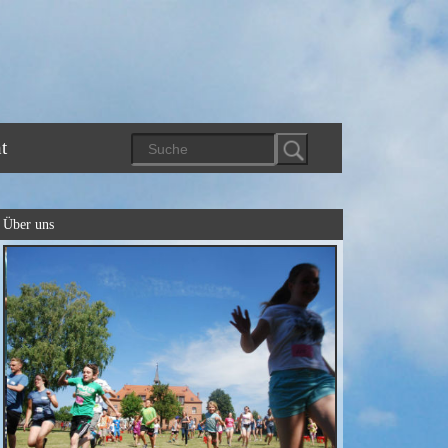
t
Über uns