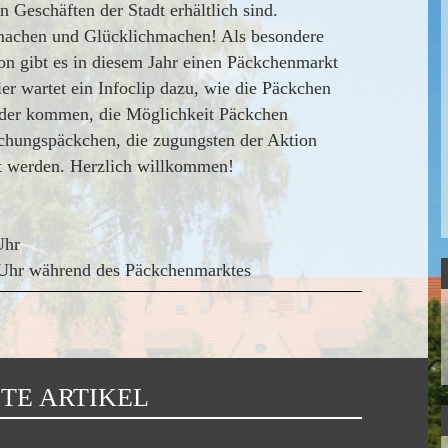
en Geschäften der Stadt erhältlich sind.
achen und Glücklichmachen! Als besondere
on gibt es in diesem Jahr einen Päckchenmarkt
er wartet ein Infoclip dazu, wie die Päckchen
nder kommen, die Möglichkeit Päckchen
chungspäckchen, die zugungsten der Aktion
t werden. Herzlich willkommen!
Uhr
0 Uhr während des Päckchenmarktes
TE ARTIKEL