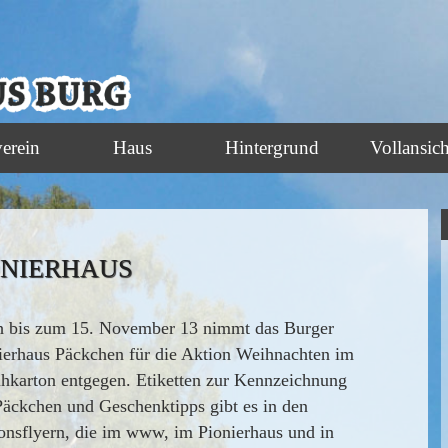
verein
Haus
Hintergrund
Vollansich
ONIERHAUS
 bis zum 15. November 13 nimmt das Burger
ierhaus Päckchen für die Aktion Weihnachten im
hkarton entgegen. Etiketten zur Kennzeichnung
Päckchen und Geschenktipps gibt es in den
onsflyern, die im www, im Pionierhaus und in