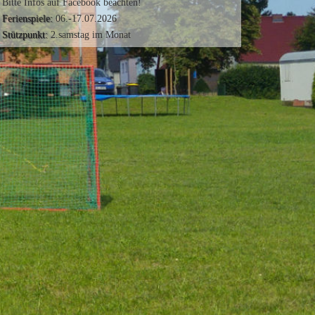
Bitte Infos auf Facebook beachten!
Ferienspiele:
06.-17.07.2026
Stützpunkt:
2.samstag im Monat