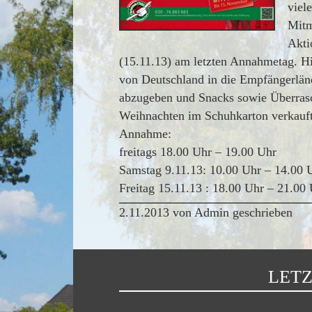
viel
Mitm
Akti
(15.11.13) am letzten Annahmetag. Hi
von Deutschland in die Empfängerlä
abzugeben und Snacks sowie Überras
Weihnachten im Schuhkarton verkauf
Annahme:
freitags 18.00 Uhr – 19.00 Uhr
Samstag 9.11.13: 10.00 Uhr – 14.00 
Freitag 15.11.13 : 18.00 Uhr – 21.0
2.11.2013 von Admin geschrieben
LETZ