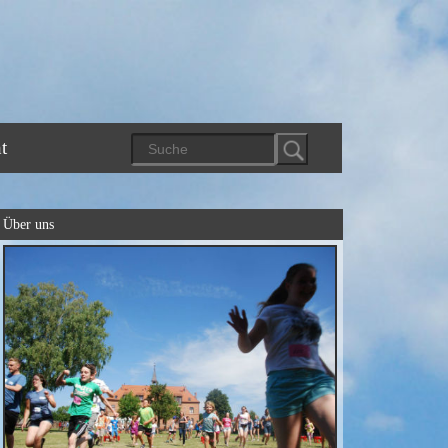
t
Über uns