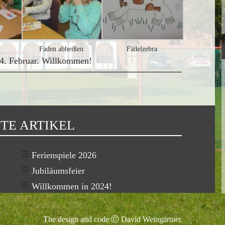
Faden abbeißen
Fädelzebra
 14. Februar. Willkommen!
TE ARTIKEL
Ferienspiele 2026
Jubiläumsfeier
Willkommen in 2024!
The design and code Ⓒ David Weingärtner