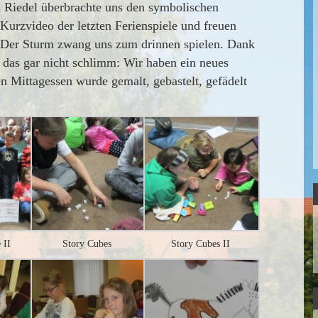
u Riedel überbrachte uns den symbolischen
urzvideo der letzten Ferienspiele und freuen
 Der Sturm zwang uns zum drinnen spielen. Dank
 das gar nicht schlimm: Wir haben ein neues
n Mittagessen wurde gemalt, gebastelt, gefädelt
 II
Story Cubes
Story Cubes II