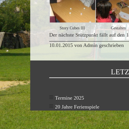
Story Cubes III
Gestalten
Der nächste Stützpunkt fällt auf den
10.01.2015 von Admin geschrieben
LETZ
Termine 2025
20 Jahre Ferienspiele